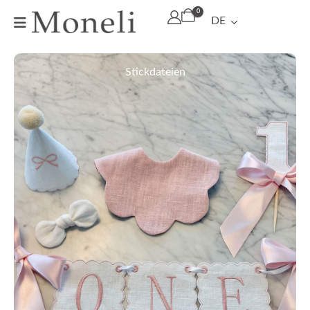
0
DE
Stickdateien