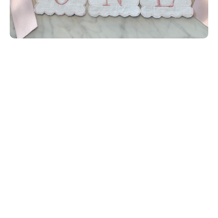
ITH-Dateien