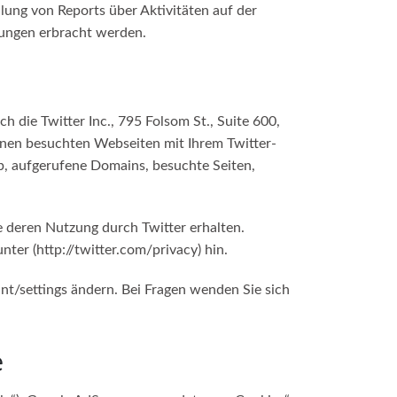
ung von Reports über Aktivitäten auf der
tungen erbracht werden.
die Twitter Inc., 795 Folsom St., Suite 600,
hnen besuchten Webseiten mit Ihrem Twitter-
, aufgerufene Domains, besuchte Seiten,
e deren Nutzung durch Twitter erhalten.
nter (
http://twitter.com/privacy
) hin.
nt/settings
ändern. Bei Fragen wenden Sie sich
e