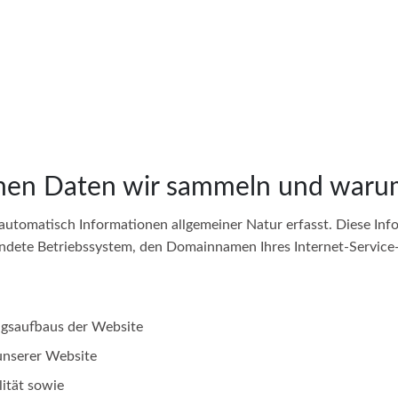
en Daten wir sammeln und warum
utomatisch Informationen allgemeiner Natur erfasst. Diese Inf
dete Betriebssystem, den Domainnamen Ihres Internet-Service-P
ngsaufbaus der Website
unserer Website
ität sowie