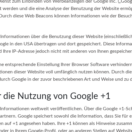
ienst zum Einbinden von Werbeanzeigen der Google Inc. („Googl
rt werden und die eine Analyse der Benutzung der Website ermö
 Durch diese Web Beacons können Informationen wie der Besuch
formationen über die Benutzung dieser Website (einschließlich
le in den USA übertragen und dort gespeichert. Diese Informa
 Ihre IP-Adresse jedoch nicht mit anderen von Ihnen gespeich
ine entsprechende Einstellung Ihrer Browser Software verhindern;
tionen dieser Website voll umfänglich nutzen können. Durch die
durch Google in der zuvor beschriebenen Art und Weise und zu
r die Nutzung von Google +1
 Informationen weltweit veröffentlichen. Über die Google +1-Sch
artnern. Google speichert sowohl die Information, dass Sie für 
cken auf +1 angesehen haben. Ihre +1 können als Hinweise zusam
der in Ihrem Google-Profil, oder an anderen Stellen auf Websit