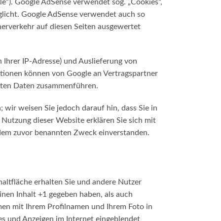
e“). Google AdSense verwendet sog. „Cookies“,
glicht. Google AdSense verwendet auch so
erverkehr auf diesen Seiten ausgewertet
 Ihrer IP-Adresse) und Auslieferung von
tionen können von Google an Vertragspartner
erten Daten zusammenführen.
 wir weisen Sie jedoch darauf hin, dass Sie in
 Nutzung dieser Website erklären Sie sich mit
 dem zuvor benannten Zweck einverstanden.
altfläche erhalten Sie und andere Nutzer
einen Inhalt +1 gegeben haben, als auch
men mit Ihrem Profilnamen und Ihrem Foto in
es und Anzeigen im Internet eingeblendet