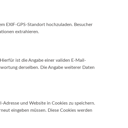
 einem EXIF-GPS-Standort hochzuladen. Besucher
tionen extrahieren.
erfür ist die Angabe einer validen E-Mail-
twortung derselben. Die Angabe weiterer Daten
l-Adresse und Website in Cookies zu speichern.
 erneut eingeben müssen. Diese Cookies werden