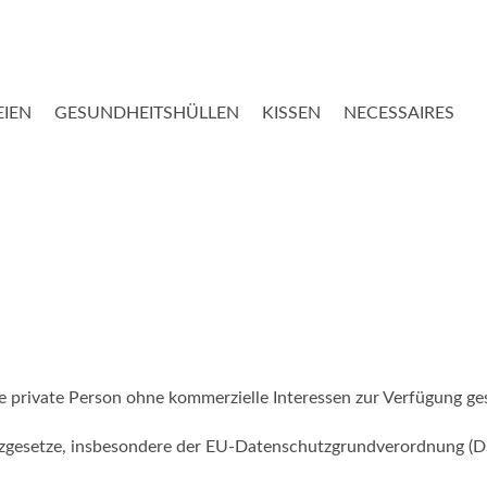
EIEN
GESUNDHEITSHÜLLEN
KISSEN
NECESSAIRES
 private Person ohne kommerzielle Interessen zur Verfügung ges
tzgesetze, insbesondere der EU-Datenschutzgrundverordnung (D