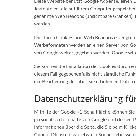
Diese Website benutzt Google AdSense, einen D
Textdateien, die auf Ihrem Computer gespeiche
genannte Web Beacons (unsichtbare Grafiken).
werden.
Die durch Cookies und Web Beacons erzeugten In
Werbeformaten werden an einen Server von Goog
von Google weiter gegeben werden. Google wird
Sie können die Installation der Cookies durch e
diesem Fall gegebenenfalls nicht sämtliche Funk
der Bearbeitung der über Sie erhobenen Daten 
Datenschutzerklärung fü
Mithilfe der Google +1-Schaltfläche können Sie
personalisierte Inhalte von Google und dessen P
Informationen über die Seite, die Sie beim Kli
Google-Diensten, wie etwa in Suchergebnissen o