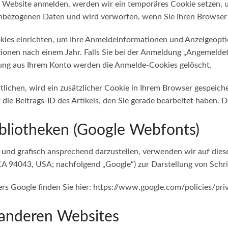
er Website anmelden, werden wir ein temporäres Cookie setzen, 
enbezogenen Daten und wird verworfen, wenn Sie Ihren Browser 
kies einrichten, um Ihre Anmeldeinformationen und Anzeigeopti
ionen nach einem Jahr. Falls Sie bei der Anmeldung „Angemelde
ung aus Ihrem Konto werden die Anmelde-Cookies gelöscht.
tlichen, wird ein zusätzlicher Cookie in Ihrem Browser gespeiche
e Beitrags-ID des Artikels, den Sie gerade bearbeitet haben. De
bliotheken (Google Webfonts)
 und grafisch ansprechend darzustellen, verwenden wir auf die
 94043, USA; nachfolgend „Google“) zur Darstellung von Schri
ers Google finden Sie hier:
https://www.google.com/policies/pri
 anderen Websites