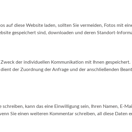
otos auf diese Website laden, sollten Sie vermeiden, Fotos mit
ebsite gespeichert sind, downloaden und deren Standort-Informa
eck der individuellen Kommunikation mit Ihnen gespeichert. Hi
e dient der Zuordnung der Anfrage und der anschließenden Bean
chreiben, kann das eine Einwilligung sein, Ihren Namen, E-Mai
, wenn Sie einen weiteren Kommentar schreiben, all diese Daten