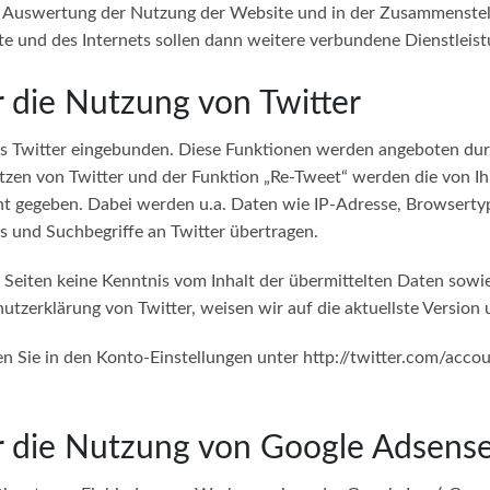
r Auswertung der Nutzung der Website und in der Zusammenstell
e und des Internets sollen dann weitere verbundene Dienstleis
 die Nutzung von Twitter
s Twitter eingebunden. Diese Funktionen werden angeboten durch 
zen von Twitter und der Funktion „Re-Tweet“ werden die von I
 gegeben. Dabei werden u.a. Daten wie IP-Adresse, Browsertyp
s und Suchbegriffe an Twitter übertragen.
r Seiten keine Kenntnis vom Inhalt der übermittelten Daten sowi
tzerklärung von Twitter, weisen wir auf die aktuellste Version u
en Sie in den Konto-Einstellungen unter
http://twitter.com/accou
r die Nutzung von Google Adsens