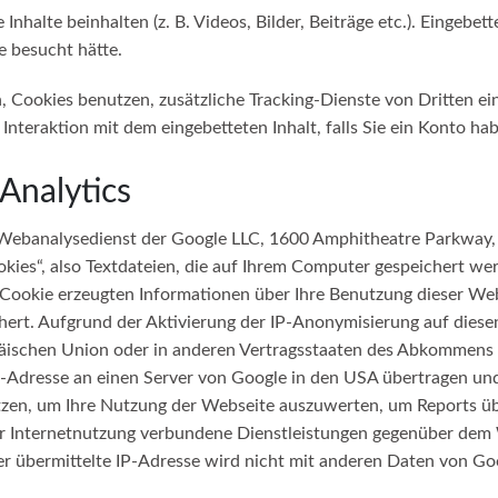
Inhalte beinhalten (z. B. Videos, Bilder, Beiträge etc.). Eingebe
e besucht hätte.
Cookies benutzen, zusätzliche Tracking-Dienste von Dritten ein
r Interaktion mit dem eingebetteten Inhalt, falls Sie ein Konto 
Analytics
n Webanalysedienst der Google LLC, 1600 Amphitheatre Parkway
okies“, also Textdateien, die auf Ihrem Computer gespeichert we
Cookie erzeugten Informationen über Ihre Benutzung dieser Web
hert. Aufgrund der Aktivierung der IP-Anonymisierung auf diese
päischen Union oder in anderen Vertragsstaaten des Abkommens
P-Adresse an einen Server von Google in den USA übertragen und 
zen, um Ihre Nutzung der Webseite auszuwerten, um Reports üb
 Internetnutzung verbundene Dienstleistungen gegenüber dem W
r übermittelte IP-Adresse wird nicht mit anderen Daten von G