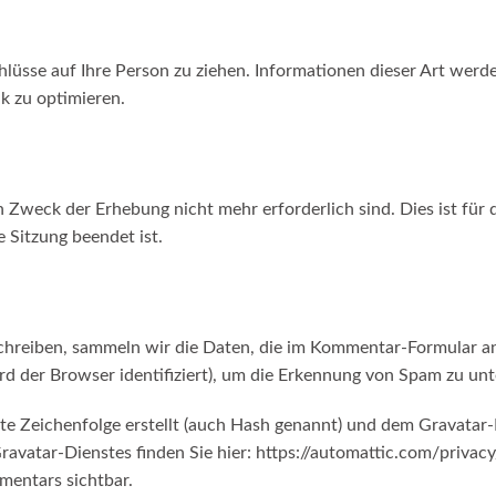
üsse auf Ihre Person zu ziehen. Informationen dieser Art werden
ik zu optimieren.
 Zweck der Erhebung nicht mehr erforderlich sind. Dies ist für d
e Sitzung beendet ist.
reiben, sammeln wir die Daten, die im Kommentar-Formular an
d der Browser identifiziert), um die Erkennung von Spam zu unt
te Zeichenfolge erstellt (auch Hash genannt) und dem Gravatar
ravatar-Dienstes finden Sie hier:
https://automattic.com/privacy
mmentars sichtbar.