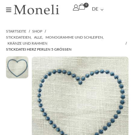
0
DE
STARTSEITE
SHOP
STICKDATEIEN
,
ALLE
,
MONOGRAMME UND SCHLEIFEN
,
KRÄNZE UND RAHMEN
STICKDATEI HERZ PERLEN 5 GRÖSSEN