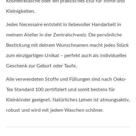
Kosmetiktasche oder ein praktisches Etui für Stifte und
Kleinigkeiten.
Jedes Necessaire entsteht in liebevoller Handarbeit in
meinem Atelier in der Zentralschweiz. Die persönliche
Bestickung mit deinem Wunschnamen macht jedes Stück
zum einzigartigen Unikat – perfekt auch als individuelles
Geschenk zur Geburt oder Taufe.
Alle verwendeten Stoffe und Füllungen sind nach Oeko-
Tex Standard 100 zertifiziert und somit bestens für
Kleinkinder geeignet. Natürliches Leinen ist atmungsaktiv,
robust und wird mit jedem Waschen schöner.