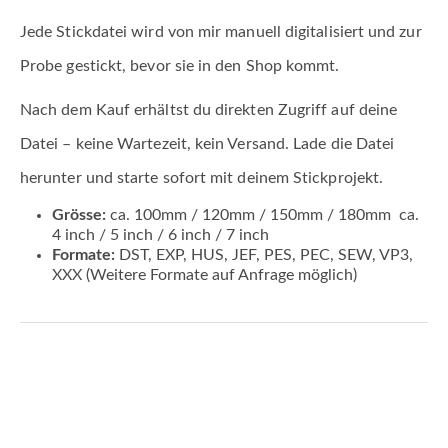
Jede Stickdatei wird von mir manuell digitalisiert und zur
Probe gestickt, bevor sie in den Shop kommt.
Nach dem Kauf erhältst du direkten Zugriff auf deine
Datei – keine Wartezeit, kein Versand. Lade die Datei
herunter und starte sofort mit deinem Stickprojekt.
Grösse:
ca. 100mm / 120mm / 150mm / 180mm ca.
4 inch / 5 inch / 6 inch / 7 inch
Formate:
DST, EXP, HUS, JEF, PES, PEC, SEW, VP3,
XXX (Weitere Formate auf Anfrage möglich)