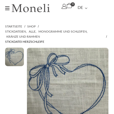
0
DE
STARTSEITE
SHOP
STICKDATEIEN
,
ALLE
,
MONOGRAMME UND SCHLEIFEN
,
KRÄNZE UND RAHMEN
STICKDATEI HERZSCHLEIFE