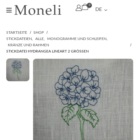
0
DE
STARTSEITE
SHOP
STICKDATEIEN
,
ALLE
,
MONOGRAMME UND SCHLEIFEN
,
KRÄNZE UND RAHMEN
STICKDATEI HYDRANGEA LINEART 2 GRÖSSEN