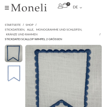
0
DE
STARTSEITE
SHOP
STICKDATEIEN
,
ALLE
,
MONOGRAMME UND SCHLEIFEN
,
KRÄNZE UND RAHMEN
STICKDATEI SCALLOP WIMPEL 2 GRÖSSEN